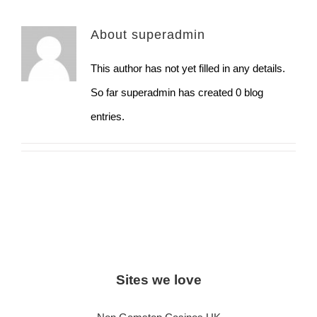
About
superadmin
This author has not yet filled in any details.
So far superadmin has created 0 blog
entries.
Sites we love