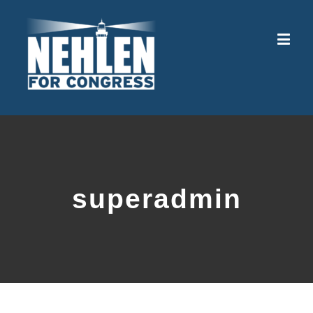
superadmin