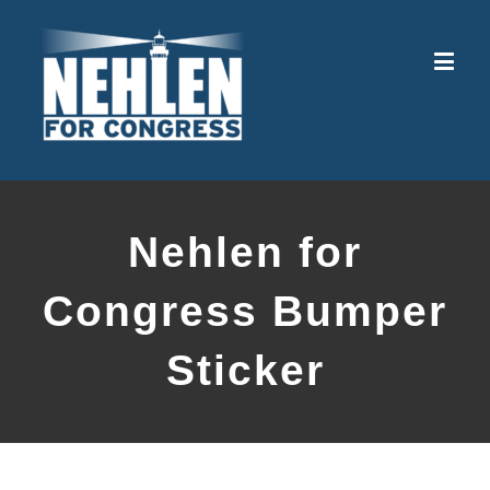
Nehlen for
Congress Bumper
Sticker